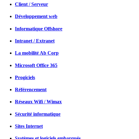
Client / Serveur
Développement web
Informatique Offshore
Intranet / Extranet
La mobilité Ab Corp
Microsoft Office 365
Progiciels
Référencement
Réseaux Wifi / Wimax
Sécurité informatique
Sites Internet
Systèmes et logiciels embarqués