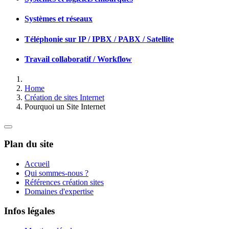
Systèmes et réseaux
Téléphonie sur IP / IPBX / PABX / Satellite
Travail collaboratif / Workflow
Home
Création de sites Internet
Pourquoi un Site Internet
Plan du site
Accueil
Qui sommes-nous ?
Références création sites
Domaines d'expertise
Infos légales