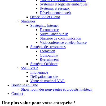
Systèmes et logiciels embarqués
Systèmes et réseaux
Développement web
Office 365 et Cloud
Stratégies
Stratégie... Internet
E-commerce
Surveillance sur IP
Stratégie de communication
Visioconférence et téléprésence
Stratégie des ressources
Formation
Outsourcing
Recrutement
Stratégie Offshore
SSII / VAR
Infogérance
Délégation sur site
Vente de matériel VAR
Boutique en ligne
Show room des nouveautés et produits hightech
Contact
Une plus value pour votre entreprise !