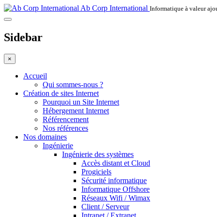
Ab Corp International
Informatique à valeur ajou
Sidebar
×
Accueil
Qui sommes-nous ?
Création de sites Internet
Pourquoi un Site Internet
Hébergement Internet
Référencement
Nos références
Nos domaines
Ingénierie
Ingénierie des systèmes
Accès distant et Cloud
Progiciels
Sécurité informatique
Informatique Offshore
Réseaux Wifi / Wimax
Client / Serveur
Intranet / Extranet