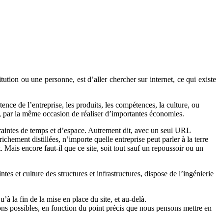
ution ou une personne, est d’aller chercher sur internet, ce qui existe
ce de l’entreprise, les produits, les compétences, la culture, ou
e, par la même occasion de réaliser d’importantes économies.
traintes de temps et d’espace. Autrement dit, avec un seul URL
ichement distillées, n’importe quelle entreprise peut parler à la terre
. Mais encore faut-il que ce site, soit tout sauf un repoussoir ou un
es et culture des structures et infrastructures, dispose de l’ingénierie
’à la fin de la mise en place du site, et au-delà.
ions possibles, en fonction du point précis que nous pensons mettre en