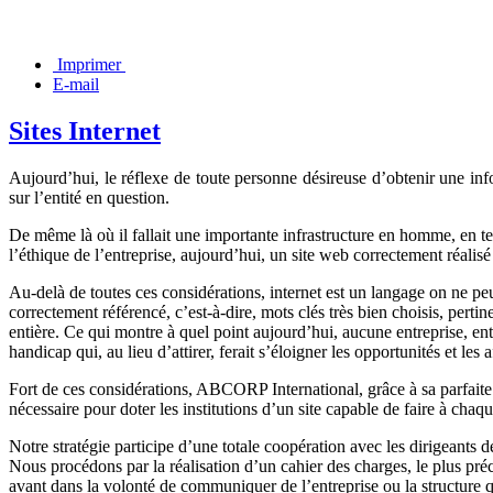
Imprimer
E-mail
Sites Internet
Aujourd’hui, le réflexe de toute personne désireuse d’obtenir une info
sur l’entité en question.
De même là où il fallait une importante infrastructure en homme, en te
l’éthique de l’entreprise, aujourd’hui, un site web correctement réali
Au-delà de toutes ces considérations, internet est un langage on ne p
correctement référencé, c’est-à-dire, mots clés très bien choisis, perti
entière. Ce qui montre à quel point aujourd’hui, aucune entreprise, entit
handicap qui, au lieu d’attirer, ferait s’éloigner les opportunités et les a
Fort de ces considérations, ABCORP International, grâce à sa parfaite co
nécessaire pour doter les institutions d’un site capable de faire à chaque
Notre stratégie participe d’une totale coopération avec les dirigeants d
Nous procédons par la réalisation d’un cahier des charges, le plus préc
avant dans la volonté de communiquer de l’entreprise ou la structure qu