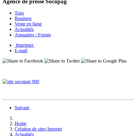
Agence de presse Socopag
Tous
Business
Vente en ligne
Actualités
Annuaires / Forum
Imprimer
E-mail
Suivant
Home
Création de sites Internet
Actualités