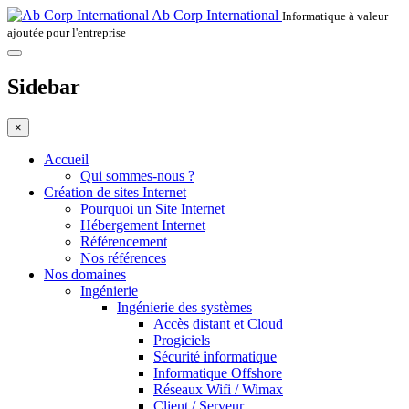
Ab Corp International
Informatique à valeur
ajoutée pour l'entreprise
Sidebar
×
Accueil
Qui sommes-nous ?
Création de sites Internet
Pourquoi un Site Internet
Hébergement Internet
Référencement
Nos références
Nos domaines
Ingénierie
Ingénierie des systèmes
Accès distant et Cloud
Progiciels
Sécurité informatique
Informatique Offshore
Réseaux Wifi / Wimax
Client / Serveur